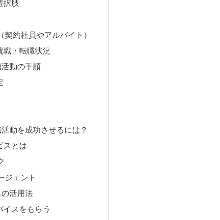
選択肢
（契約社員やアルバイト）
就職・転職状況
職活動の手順
定
職活動を成功させるには？
ビスとは
ク
ージェント
スの活用法
バイスをもらう