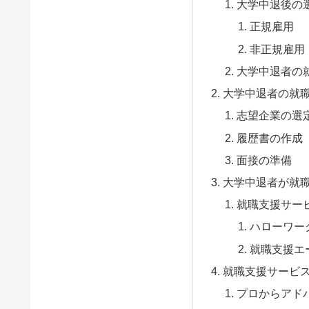
大学中退後の
正規雇用
非正規雇用
大学中退者の
大学中退者の就
志望企業の選
履歴書の作成
面接の準備
大学中退者が就
就職支援サー
ハローワー
就職支援エ
就職支援サービ
プロからアド