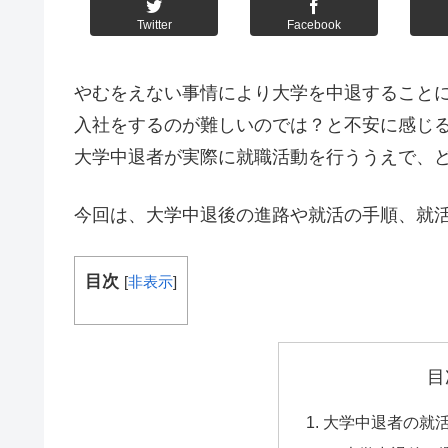
Twitter
Facebook
やむをえない事情により大学を中退すること
入社をするのが難しいのでは？と不安に感じ
大学中退者が実際に就職活動を行ううえで、
今回は、大学中退後の進路や就活の手順、就
目次
[
非表示
]
目
大学中退者の就