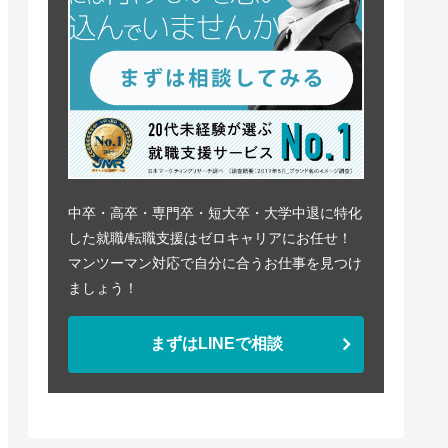
中卒・高卒・専門卒・短大卒・大学中退に特化
した就職/転職支援はゼロキャリアにお任せ！
マンツーマン対応で自分に合うお仕事を見つけ
ましょう！
まずはLINEで相談