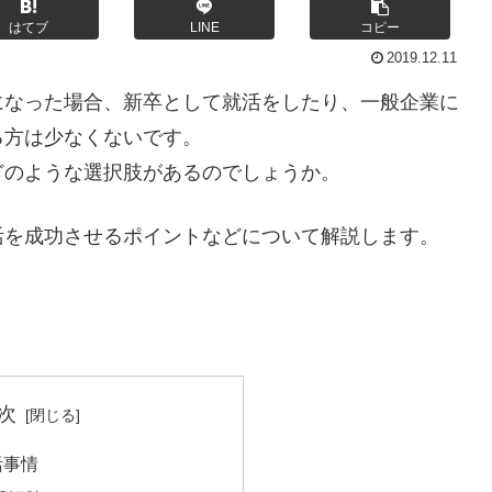
はてブ
LINE
コピー
2019.12.11
になった場合、新卒として就活をしたり、一般企業に
る方は少なくないです。
どのような選択肢があるのでしょうか。
活を成功させるポイントなどについて解説します。
次
活事情