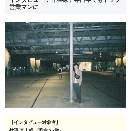
営業マンに
【インタビュー対象者】
竹澤 直人様（現在 25歳）