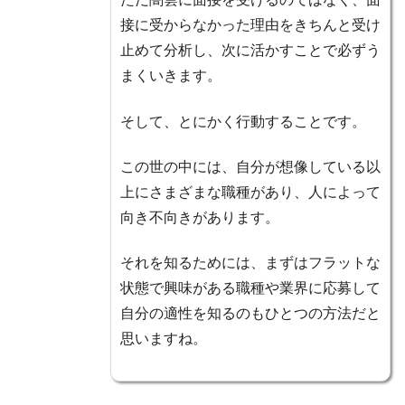
接に受からなかった理由をきちんと受け
止めて分析し、次に活かすことで必ずう
まくいきます。
そして、とにかく行動することです。
この世の中には、自分が想像している以
上にさまざまな職種があり、人によって
向き不向きがあります。
それを知るためには、まずはフラットな
状態で興味がある職種や業界に応募して
自分の適性を知るのもひとつの方法だと
思いますね。