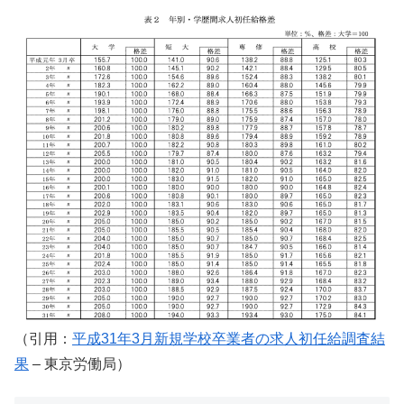
（引用：
平成31年3月新規学校卒業者の求人初任給調査結
果
– 東京労働局）