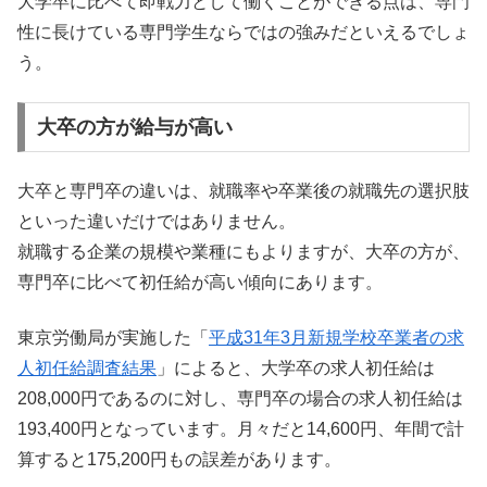
大学卒に比べて即戦力として働くことができる点は、専門
性に長けている専門学生ならではの強みだといえるでしょ
う。
大卒の方が給与が高い
大卒と専門卒の違いは、就職率や卒業後の就職先の選択肢
といった違いだけではありません。
就職する企業の規模や業種にもよりますが、大卒の方が、
専門卒に比べて初任給が高い傾向にあります。
東京労働局が実施した「
平成31年3月新規学校卒業者の求
人初任給調査結果
」によると、大学卒の求人初任給は
208,000円であるのに対し、専門卒の場合の求人初任給は
193,400円となっています。月々だと14,600円、年間で計
算すると175,200円もの誤差があります。