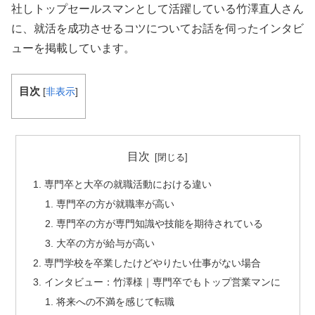
社しトップセールスマンとして活躍している竹澤直人さん
に、就活を成功させるコツについてお話を伺ったインタビ
ューを掲載しています。
目次
[
非表示
]
目次
専門卒と大卒の就職活動における違い
専門卒の方が就職率が高い
専門卒の方が専門知識や技能を期待されている
大卒の方が給与が高い
専門学校を卒業したけどやりたい仕事がない場合
インタビュー：竹澤様｜専門卒でもトップ営業マンに
将来への不満を感じて転職