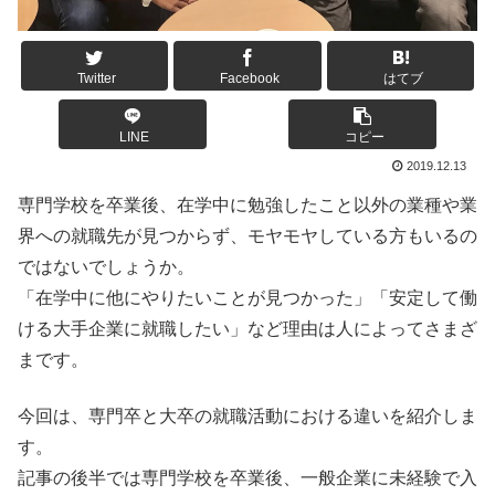
Twitter
Facebook
はてブ
LINE
コピー
2019.12.13
専門学校を卒業後、在学中に勉強したこと以外の業種や業
界への就職先が見つからず、モヤモヤしている方もいるの
ではないでしょうか。
「在学中に他にやりたいことが見つかった」「安定して働
ける大手企業に就職したい」など理由は人によってさまざ
まです。
今回は、
専門卒と大卒の就職活動における違いを紹介しま
す。
記事の後半では専門学校を卒業後、一般企業に未経験で入