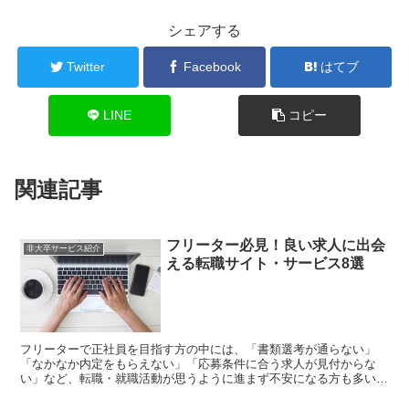
シェアする
Twitter
Facebook
はてブ
LINE
コピー
関連記事
フリーター必見！良い求人に出会
非大卒サービス紹介
える転職サイト・サービス8選
フリーターで正社員を目指す方の中には、「書類選考が通らない」
「なかなか内定をもらえない」「応募条件に合う求人が見付からな
い」など、転職・就職活動が思うように進まず不安になる方も多いの
ではないでしょうか？ 一人で頑張り続けるのではなく、...