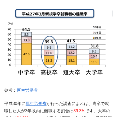
参考：
厚生労働省
平成30年に
厚生労働省
が行った調査によれば、高卒で就
職した人が3年以内に離職する割合は
39.3%
です。大卒の