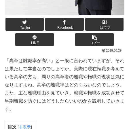
Twitter
Facebook
はてブ
LINE
コピー
2019.08.29
「高卒は離職率が高い」と一般に言われていますが、それ
は果たして本当なのでしょうか。実際に現在転職を考えて
いる高卒の方も、周りの高卒者の離職や転職の現状は気に
なりますよね。高卒の離職率はどのくらいなのでしょう。
また、主な離職理由を見ていき、就職や転職を成功させて
早期離職を防ぐにはどうしたらいいのかを説明していきま
す。
目次
[
非表示
]