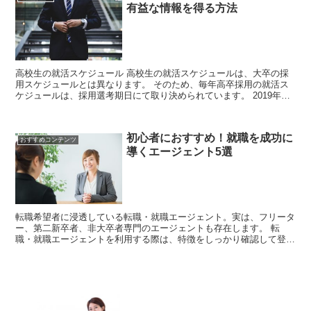
有益な情報を得る方法
高校生の就活スケジュール 高校生の就活スケジュールは、大卒の採
用スケジュールとは異なります。 そのため、毎年高卒採用の就活ス
ケジュールは、採用選考期日にて取り決められています。 2019年の
場合は、6月1日が土曜日だったため、...
初心者におすすめ！就職を成功に
おすすめコンテンツ
導くエージェント5選
転職希望者に浸透している転職・就職エージェント。実は、フリータ
ー、第二新卒者、非大卒者専門のエージェントも存在します。 転
職・就職エージェントを利用する際は、特徴をしっかり確認して登録
しましょう。 今回は、就職エージェントを利用する際の...