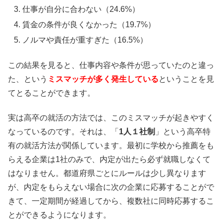
仕事が自分に合わない（24.6%）
賃金の条件が良くなかった（19.7%）
ノルマや責任が重すぎた（16.5%）
この結果を見ると、仕事内容や条件が思っていたのと違っ
た、という
ミスマッチが多く発生している
ということを見
てとることができます。
実は高卒の就活の方法では、このミスマッチが起きやすく
なっているのです。それは、「
1人１社制
」という高卒特
有の就活方法が関係しています。最初に学校から推薦をも
らえる企業は1社のみで、内定が出たら必ず就職しなくて
はなりません。都道府県ごとにルールは少し異なります
が、内定をもらえない場合に次の企業に応募することがで
きて、一定期間が経過してから、複数社に同時応募するこ
とができるようになります。