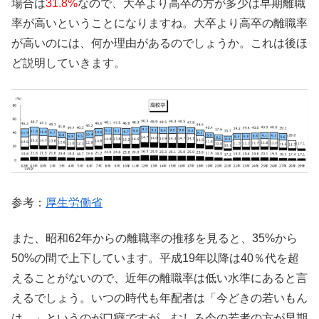
場合は
31.8%
なので、大卒より高卒の方が多少は早期離職
率が高いということになりますね。大卒より高卒の離職率
が高いのには、何か理由があるのでしょうか。これは後ほ
ど説明していきます。
参考：
厚生労働省
また、昭和62年からの離職率の推移を見ると、35%から
50%の間で上下しています。平成19年以降は40％代を超
えることがないので、近年の離職率は低い水準にあると言
えるでしょう。いつの時代も年配者は「今どきの若いもん
は…」というのが口癖ですが、むしろ今の若者の方が早期