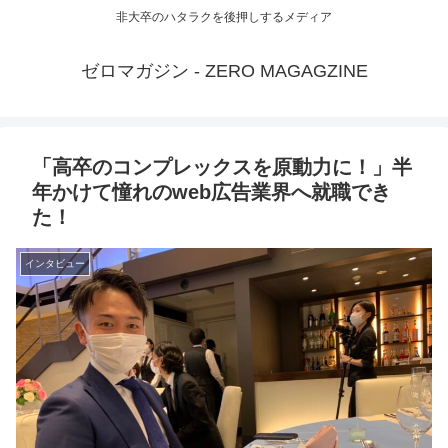
非大卒のハタラクを後押しするメディア
ゼロマガジン - ZERO MAGAGZINE
「高卒のコンプレックスを原動力に！」半
年かけて憧れのweb広告業界へ就職でき
た！
インタビュー