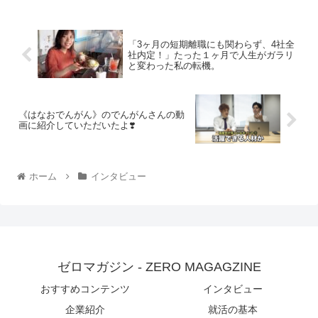
「3ヶ月の短期離職にも関わらず、4社全
社内定！」たった１ヶ月で人生がガラリ
と変わった私の転機。
《はなおでんがん》のでんがんさんの動
画に紹介していただいたよ❣️
ホーム
インタビュー
ゼロマガジン - ZERO MAGAGZINE
おすすめコンテンツ
インタビュー
企業紹介
就活の基本