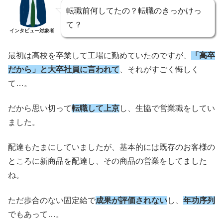
転職前何してたの？転職のきっかけっ
て？
インタビュー対象者
最初は高校を卒業して工場に勤めていたのですが、
「高卒
だから」と大卒社員に言われて
、それがすごく悔しく
て…。
だから思い切って
転職して上京
し、生協で営業職をしてい
ました。
配達もたまにしていましたが、基本的には既存のお客様の
ところに新商品を配達し、その商品の営業をしてました
ね。
ただ歩合のない固定給で
成果が評価されない
し、
年功序列
でもあって…。