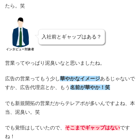
たら。笑
入社前とギャップはある？
インタビュー対象者
営業ってやっぱり泥臭いなと思いましたね。
広告の営業ってもう少し
華やかなイメージ
あるじゃないで
すか、広告代理店とか、もう
名前が華やか！笑
でも新規開拓の営業だからテレアポが多いんですよね、本
当、泥臭い。笑
でも覚悟はしていたので、
そこまでギャップはない
です
ね！