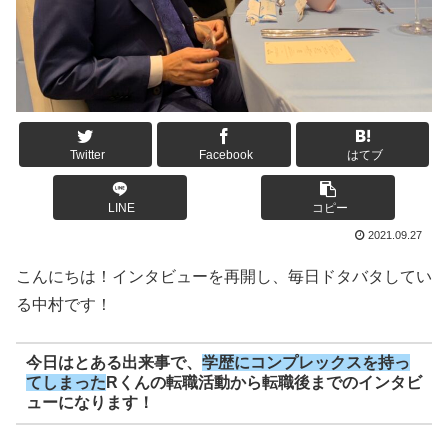
Twitter
Facebook
はてブ
LINE
コピー
2021.09.27
こんにちは！インタビューを再開し、毎日ドタバタしてい
る中村です！
今日はとある出来事で、
学歴にコンプレックスを持っ
てしまった
Rくんの転職活動から転職後までのインタビ
ューになります！