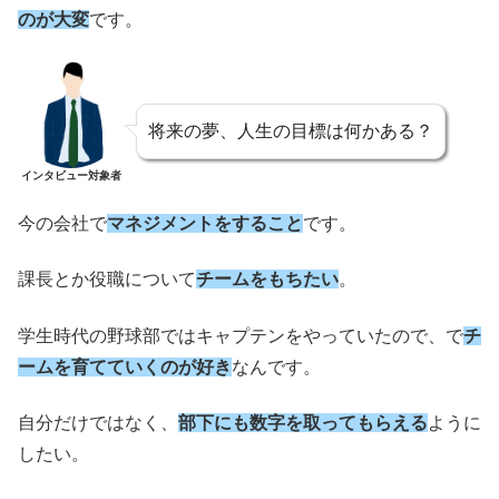
のが大変
です。
将来の夢、人生の目標は何かある？
インタビュー対象者
今の会社で
マネジメントをすること
です。
課長とか役職について
チームをもちたい
。
学生時代の野球部ではキャプテンをやっていたので、で
チ
ームを育てていくのが好き
なんです。
自分だけではなく、
部下にも数字を取ってもらえる
ように
したい。