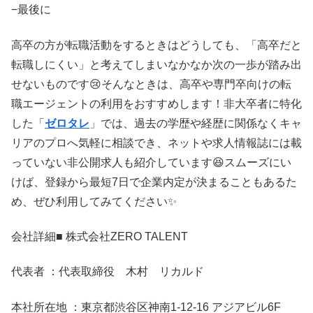
−最後に
高卒の方が転職活動をするときはどうしても、「高卒だと
転職しにくい」と考えてしまいなかなか次の一歩が踏み出
せないものです😢そんなときは、高卒や専門卒向けの転
職エージェントの利用をおすすめします！非大卒者に特化
した「
ゼロタレ
」では、過去の学歴や経歴に関係なくキャ
リアのプロへ気軽に相談でき、ネットや求人情報誌には載
っていない非公開求人も紹介しています😆スムーズにい
けば、登録から最短7日で企業内定が決まることもあるた
め、ぜひ利用してみてください✨
会社詳細■ 株式会社ZERO TALENT
代表者 ：代表取締役 木村 リカルド
本社所在地 ：東京都渋谷区神南1-12-16 アジアビル6F