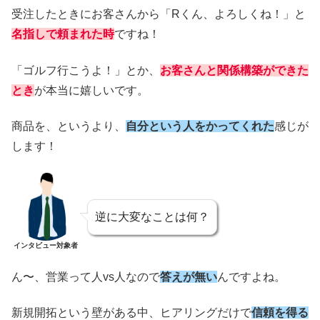
受注したときにお客さんから「Rくん、よろしくね！」と
名指しで頼まれた時
ですね！
「ゴルフ行こうよ！」とか、
お客さんと関係構築ができた
とき
が本当に嬉しいです。
商品を、というより、
自分という人をかってくれた
感じが
します！
逆に大変なことは何？
インタビュー対象者
ん〜、営業って人vs人なので
答えが無い
んですよね。
新規開拓という壁がある中、ヒアリングだけで
信頼を得る