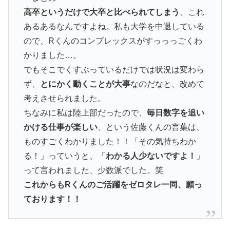
高卒というだけで大卒と比べられてしまう
、これ
あるあるなんですよね。私も大学を中退している
ので、Rくんのコンプレックスがすっっっごくわ
かりました…。
でもそこでくすぶっているだけでは状況は変わら
ず、
とにかく動くことが大事
なのだなと、改めて
考えさせられました。
ちなみに私は陸上部だったので、
毎日数字を追い
かける仕事が楽しい
、という佐藤くんの言葉は、
ものすごくわかりました！！「その気持ちわか
る！」っていうと、「
わかる人少ないですよ！
」
って言われました、少数派でした。笑
これからもRくんのご活躍をゼロタレ一同、願っ
ております！！