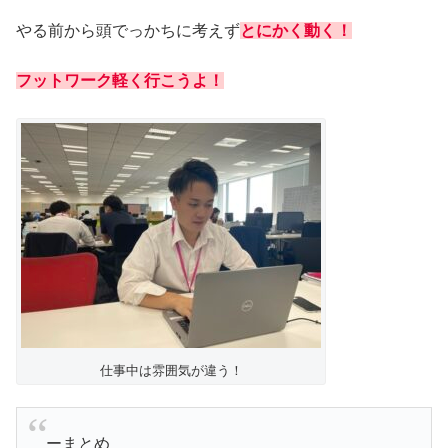
やる前から頭でっかちに考えず
とにかく動く！
フットワーク軽く行こうよ！
仕事中は雰囲気が違う！
ーまとめ